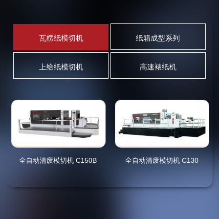
瓦楞纸模切机
纸箱成型系列
上给纸模切机
高速裱纸机
Previous
全自动清废模切机 C150B
全自动清废模切机 C130
Previous
Previous
Previous